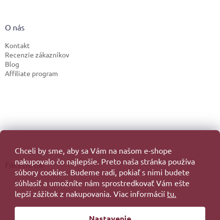
O nás
Kontakt
Recenzie zákazníkov
Blog
Affiliate program
Chceli by sme, aby sa Vám na našom e-shope
nakupovalo čo najlepšie. Preto naša stránka používa
Facebook
súbory cookies. Budeme radi, pokiaľ s nimi budete
súhlasiť a umožníte nám sprostredkovať Vám ešte
lepší zážitok z nakupovania. Viac informácií
tu.
Vytvoril Shoptet
Nastavenie