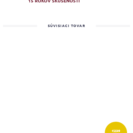
15 ROKOV SKÚSENOSTÍ
SÚVISIACI TOVAR
€239