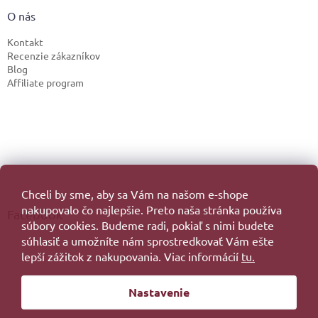
O nás
Kontakt
Recenzie zákazníkov
Blog
Affiliate program
Chceli by sme, aby sa Vám na našom e-shope
nakupovalo čo najlepšie. Preto naša stránka používa
Facebook
súbory cookies. Budeme radi, pokiaľ s nimi budete
súhlasiť a umožníte nám sprostredkovať Vám ešte
lepší zážitok z nakupovania. Viac informácií
tu.
Vytvoril Shoptet
Nastavenie