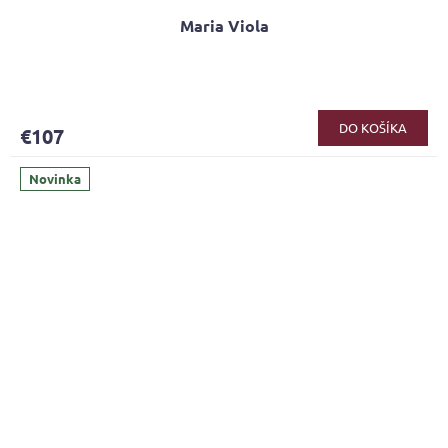
Maria Viola
DO KOŠÍKA
€107
Novinka