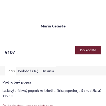
Maria Celeste
DO KOŠÍKA
€107
Popis
Podobné (16)
Diskusia
Podrobný popis
Látkový prídavný popruh ku kabelke, šírka popruhu je 5 cm, dĺžka až
115 cm.
Ďalšie farebné varianty nájdete tu.