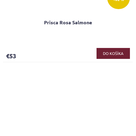
Prisca Rosa Salmone
DO KOŠÍKA
€53