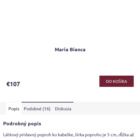
Maria Bianca
DO KOŠÍKA
€107
Popis
Podobné (16)
Diskusia
Podrobný popis
Látkový prídavný popruh ku kabelke, šírka popruhu je 5 cm, dĺžka až