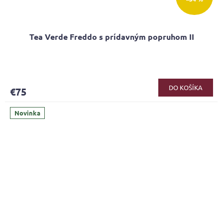
Tea Verde Freddo s prídavným popruhom II
DO KOŠÍKA
€75
Novinka