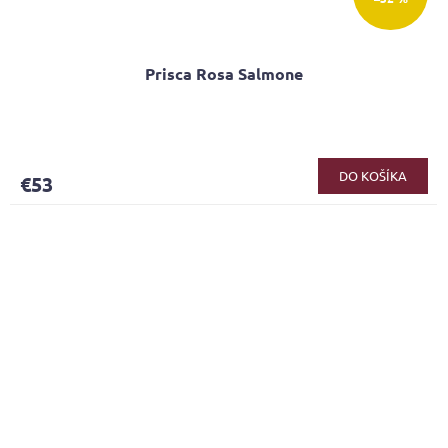
Prisca Rosa Salmone
DO KOŠÍKA
€53