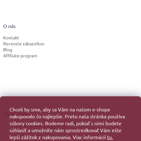
O nás
Kontakt
Recenzie zákazníkov
Blog
Affiliate program
Chceli by sme, aby sa Vám na našom e-shope
Facebook
nakupovalo čo najlepšie. Preto naša stránka používa
súbory cookies. Budeme radi, pokiaľ s nimi budete
Talianske kožené kabelky
súhlasiť a umožníte nám sprostredkovať Vám ešte
lepší zážitok z nakupovania. Viac informácií
tu.