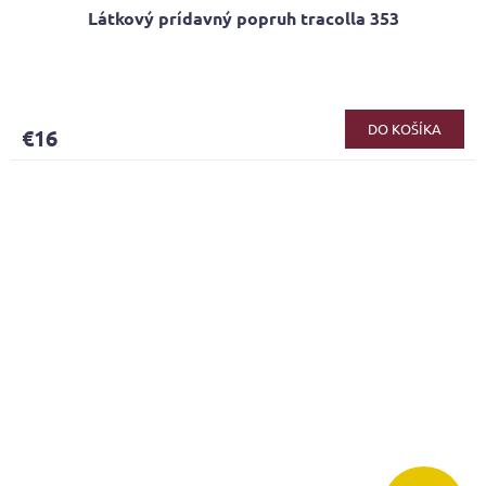
Látkový prídavný popruh tracolla 353
DO KOŠÍKA
€16