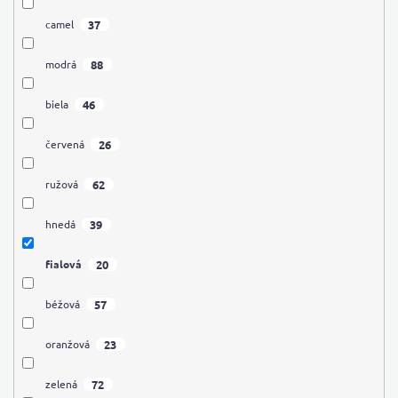
37
camel
88
modrá
46
biela
26
červená
62
ružová
39
hnedá
20
fialová
57
béžová
23
oranžová
72
zelená