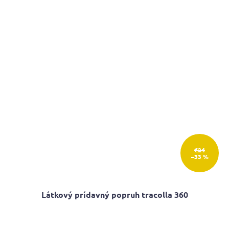
€24
–33 %
Látkový prídavný popruh tracolla 360