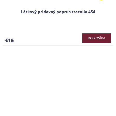
Látkový prídavný popruh tracolla 454
DO KOŠÍKA
€16