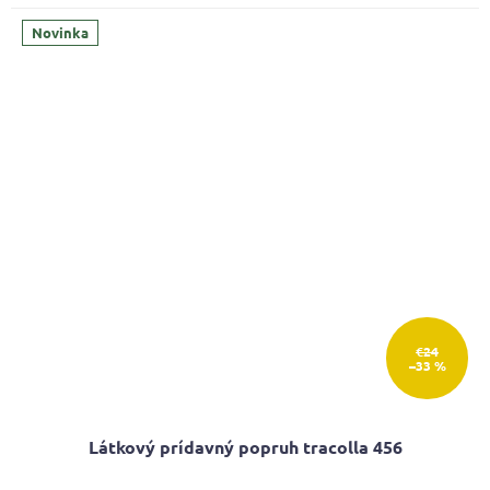
Novinka
€24
–33 %
Látkový prídavný popruh tracolla 456