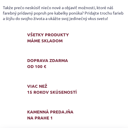
Takže prečo neskúsiť niečo nové a objaviť možnosti, ktoré náš
farebný prídavný popruh pre kabelky ponúka? Pridajte trochu farieb
a štýlu do svojho života a ukážte svoj jedinečný vkus svetu!
VŠETKY PRODUKTY
MÁME SKLADOM
DOPRAVA ZDARMA
OD 100 €
VIAC NEŽ
15 ROKOV SKÚSENOSTÍ
KAMENNÁ PREDAJŇA
NA PRAHE 1