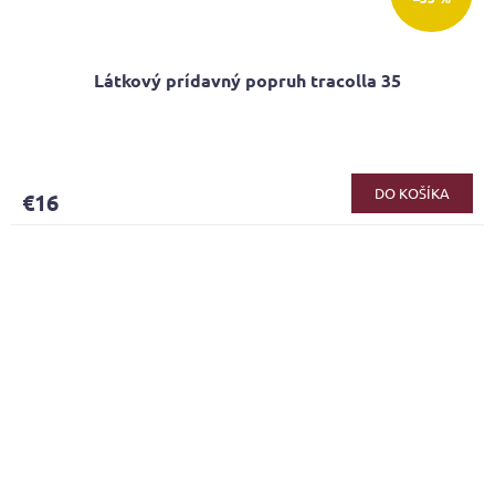
Látkový prídavný popruh tracolla 35
DO KOŠÍKA
€16