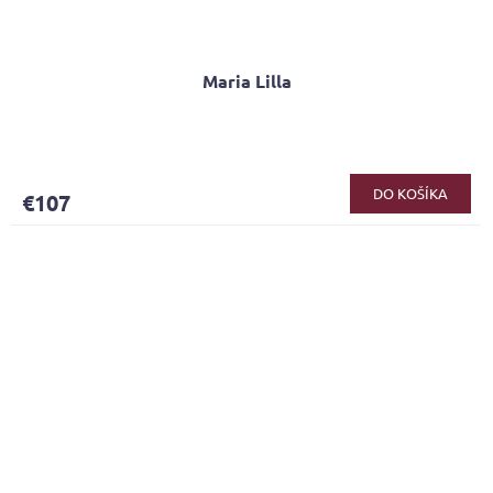
Maria Lilla
DO KOŠÍKA
€107