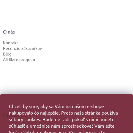
O nás
Kontakt
Recenzie zákazníkov
Blog
Affiliate program
Chceli by sme, aby sa Vám na našom e-shope
nakupovalo čo najlepšie. Preto naša stránka používa
Facebook
súbory cookies. Budeme radi, pokiaľ s nimi budete
súhlasiť a umožníte nám sprostredkovať Vám ešte
lepší zážitok z nakupovania. Viac informácií
tu.