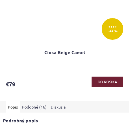
€119
–33 %
Ciosa Beige Camel
DO KOŠÍKA
€79
Popis
Podobné (16)
Diskusia
Podrobný popis