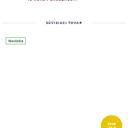
SÚVISIACI TOVAR
Novinka
€119
–33 %