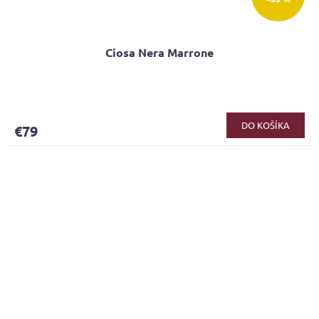
Ciosa Nera Marrone
DO KOŠÍKA
€79