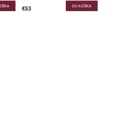
OŠÍKA
DO KOŠÍKA
€53