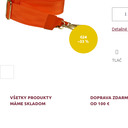
Detailné
€24
–33 %
TLAČ
VŠETKY PRODUKTY
DOPRAVA ZDAR
MÁME SKLADOM
OD 100 €