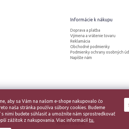
Informácie k nákupu
Doprava a platba
Výmena a vrátenie tovaru
Reklamácia
Obchodné podmienky
Podmienky ochrany osobných úd
Napíšte nám
sme, aby sa Vám na našom e-shope nakupovalo čo
 Preto naša stránka používa súbory cookies. Budeme
aľ s nimi budete súhlasiť a umožníte nám sprostredkovať
pší zážitok z nakupovania. Viac informácií
tu.
Vytvoril Shoptet