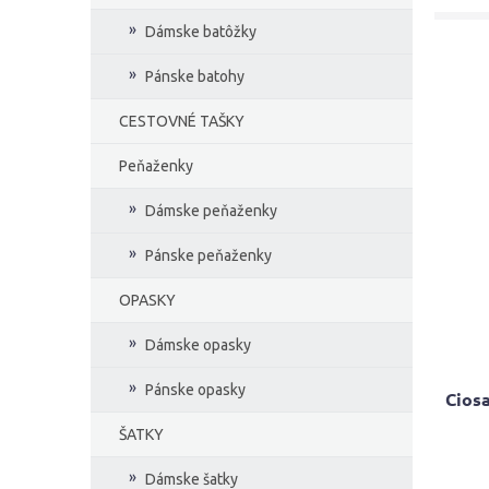
Dámske batôžky
Pánske batohy
CESTOVNÉ TAŠKY
Peňaženky
Dámske peňaženky
Pánske peňaženky
OPASKY
Dámske opasky
Pánske opasky
Cios
ŠATKY
Priem
Dámske šatky
hodno