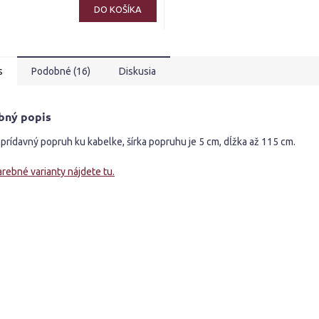
DO KOŠÍKA
s
Podobné (16)
Diskusia
bný popis
prídavný popruh ku kabelke, šírka popruhu je 5 cm, dĺžka až 115 cm.
arebné varianty nájdete tu.