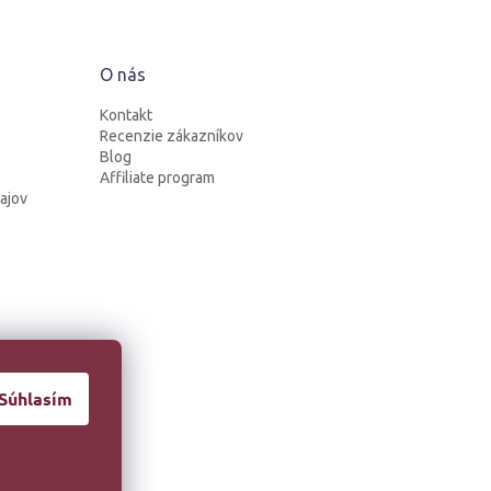
O nás
Kontakt
Recenzie zákazníkov
Blog
Affiliate program
ajov
Súhlasím