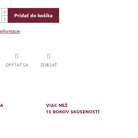
Pridať do košíka
 informácie
OPÝTAŤ SA
ZDIEĽAŤ
MA
VIAC NEŽ
15 ROKOV SKÚSENOSTÍ