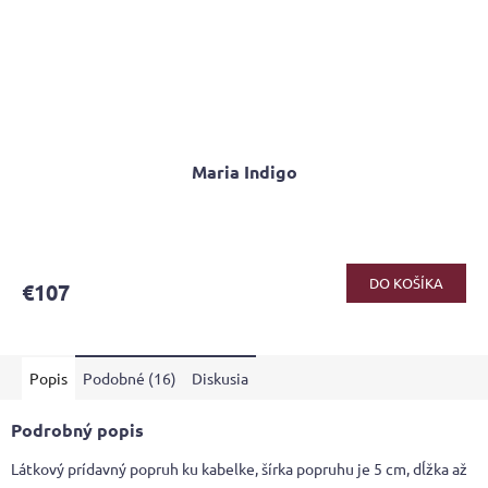
Maria Indigo
DO KOŠÍKA
€107
Popis
Podobné (16)
Diskusia
Podrobný popis
Látkový prídavný popruh ku kabelke, šírka popruhu je 5 cm, dĺžka až