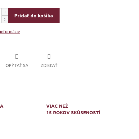
Pridať do košíka
 informácie
OPÝTAŤ SA
ZDIEĽAŤ
MA
VIAC NEŽ
15 ROKOV SKÚSENOSTÍ