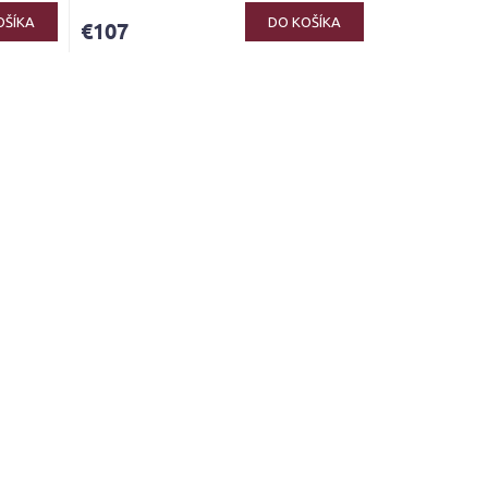
OŠÍKA
DO KOŠÍKA
€107