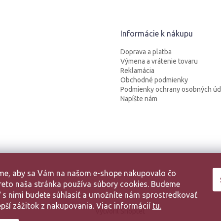
Informácie k nákupu
Doprava a platba
Výmena a vrátenie tovaru
Reklamácia
Obchodné podmienky
Podmienky ochrany osobných úd
Napíšte nám
sme, aby sa Vám na našom e-shope nakupovalo čo
 Preto naša stránka používa súbory cookies. Budeme
aľ s nimi budete súhlasiť a umožníte nám sprostredkovať
pší zážitok z nakupovania. Viac informácií
tu.
Vytvoril Shoptet