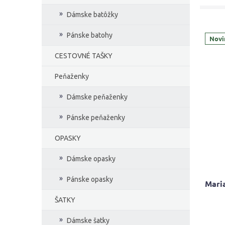
Dámske batôžky
Pánske batohy
Novi
CESTOVNÉ TAŠKY
Peňaženky
Dámske peňaženky
Pánske peňaženky
OPASKY
Dámske opasky
Pánske opasky
Mari
ŠATKY
Dámske šatky