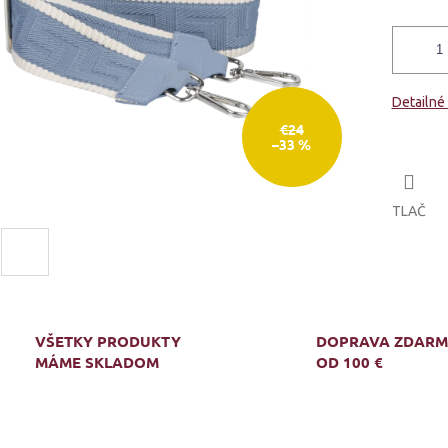
Detailné
€24
–33 %
TLAČ
VŠETKY PRODUKTY
DOPRAVA ZDAR
MÁME SKLADOM
OD 100 €