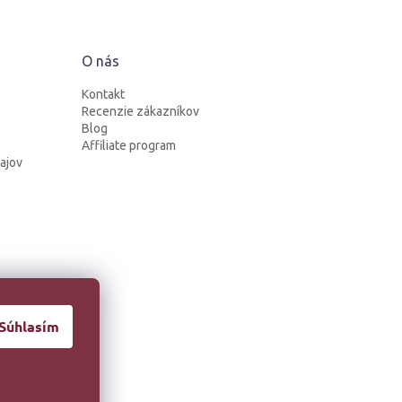
O nás
Kontakt
Recenzie zákazníkov
Blog
Affiliate program
ajov
Súhlasím