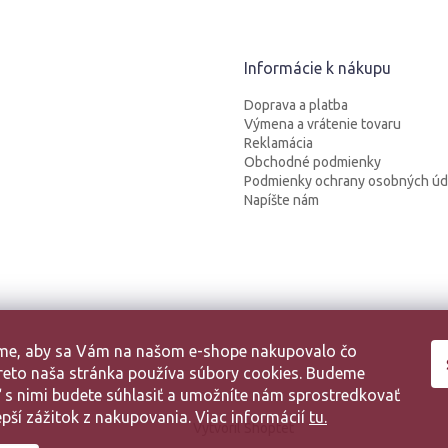
Informácie k nákupu
Doprava a platba
Výmena a vrátenie tovaru
Reklamácia
Obchodné podmienky
Podmienky ochrany osobných úd
Napíšte nám
sme, aby sa Vám na našom e-shope nakupovalo čo
 Preto naša stránka používa súbory cookies. Budeme
aľ s nimi budete súhlasiť a umožníte nám sprostredkovať
pší zážitok z nakupovania. Viac informácií
tu.
Vytvoril Shoptet