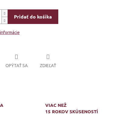
Pridať do košíka
 informácie
OPÝTAŤ SA
ZDIEĽAŤ
MA
VIAC NEŽ
15 ROKOV SKÚSENOSTÍ