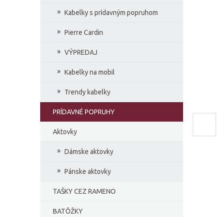
e
Kabelky s prídavným popruhom
l
Pierre Cardin
VÝPREDAJ
Kabelky na mobil
Trendy kabelky
PRÍDAVNÉ POPRUHY
Aktovky
Dámske aktovky
Pánske aktovky
TAŠKY CEZ RAMENO
BATÔŽKY