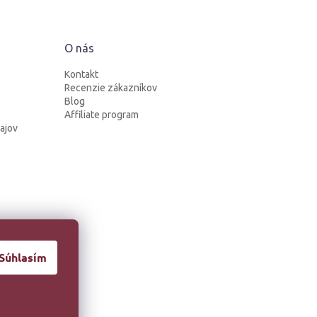
O nás
Kontakt
Recenzie zákazníkov
Blog
Affiliate program
ajov
Súhlasím