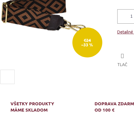
Detailné
€24
–33 %
TLAČ
VŠETKY PRODUKTY
DOPRAVA ZDAR
MÁME SKLADOM
OD 100 €