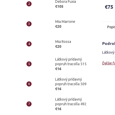
Debora Fuxia
€75
€105
Mia Marrone
€20
Popi
Mia Rossa
Podro
€20
Látkový 
Látkový prídavný
Ďalšie f
popruh tracolla 515
€16
Látkový prídavný
popruh tracolla 509
€16
Látkový prídavný
popruh tracolla 492
€16