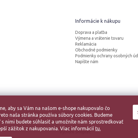
Informácie k nákupu
Doprava a platba
Výmena a vrátenie tovaru
Reklamácia
Obchodné podmienky
Podmienky ochrany osobných úd
Napíšte nám
sme, aby sa Vám na našom e-shope nakupovalo čo
 Preto naša stránka používa súbory cookies. Budeme
aľ s nimi budete súhlasiť a umožníte nám sprostredkovať
pší zážitok z nakupovania. Viac informácií
tu.
Vytvoril Shoptet