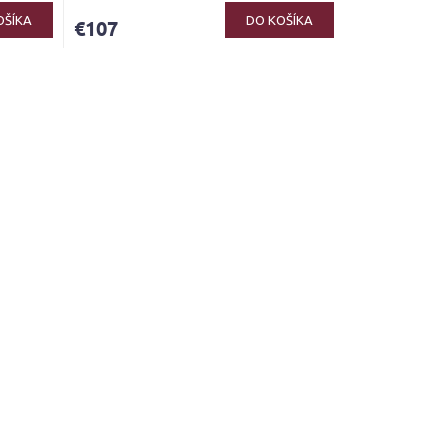
OŠÍKA
DO KOŠÍKA
€107