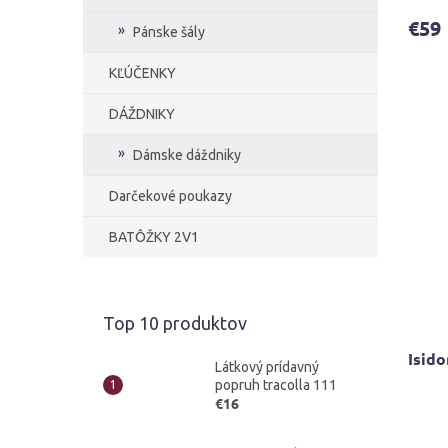
produ
€59
je
Pánske šály
4,6
z
KĽÚČENKY
5
hviezd
DÁŽDNIKY
Dámske dáždniky
Darčekové poukazy
BATÔŽKY 2V1
Top 10 produktov
Isido
Látkový prídavný
popruh tracolla 111
€16
Priem
hodno