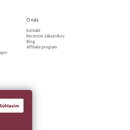
O nás
Kontakt
Recenzie zákazníkov
Blog
Affiliate program
ajov
Súhlasím