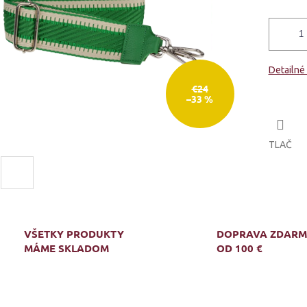
Detailné
€24
–33 %
TLAČ
VŠETKY PRODUKTY
DOPRAVA ZDAR
MÁME SKLADOM
OD 100 €