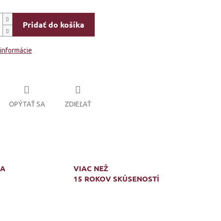
Pridať do košíka
 informácie
OPÝTAŤ SA
ZDIEĽAŤ
MA
VIAC NEŽ
15 ROKOV SKÚSENOSTÍ