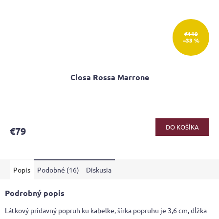
€119
–33 %
Ciosa Rossa Marrone
DO KOŠÍKA
€79
Popis
Podobné (16)
Diskusia
Podrobný popis
Látkový prídavný popruh ku kabelke, šírka popruhu je 3,6 cm, dĺžka