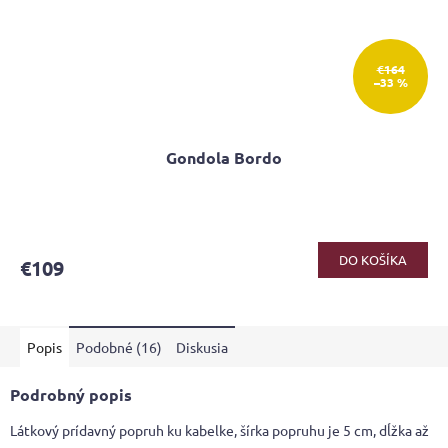
€164
–33 %
Gondola Bordo
DO KOŠÍKA
€109
Popis
Podobné (16)
Diskusia
Podrobný popis
Látkový prídavný popruh ku kabelke, šírka popruhu je 5 cm, dĺžka až