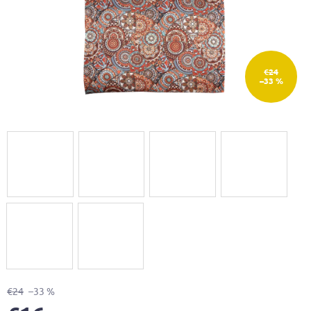
€24
–33 %
€24
–33 %