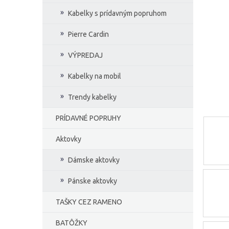
e
Kabelky s prídavným popruhom
l
Pierre Cardin
VÝPREDAJ
Kabelky na mobil
Trendy kabelky
PRÍDAVNÉ POPRUHY
Aktovky
Dámske aktovky
Pánske aktovky
TAŠKY CEZ RAMENO
BATÔŽKY