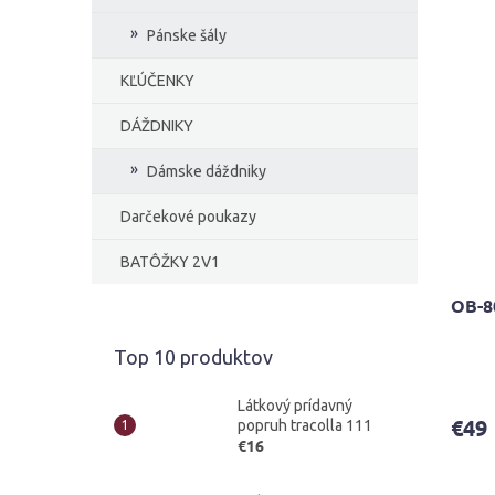
Pánske šály
KĽÚČENKY
DÁŽDNIKY
Dámske dáždniky
Darčekové poukazy
BATÔŽKY 2V1
OB-8
Top 10 produktov
Látkový prídavný
€49
popruh tracolla 111
€16