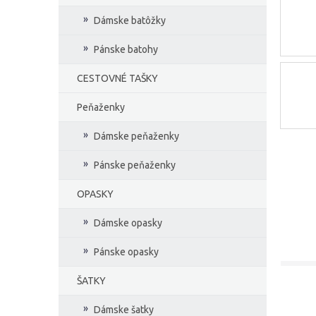
Dámske batôžky
Pánske batohy
CESTOVNÉ TAŠKY
Peňaženky
Dámske peňaženky
Pánske peňaženky
OPASKY
Dámske opasky
Pánske opasky
ŠATKY
Dámske šatky