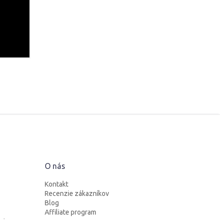
O nás
Kontakt
Recenzie zákazníkov
Blog
Affiliate program