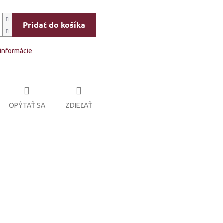
Pridať do košíka
 informácie
OPÝTAŤ SA
ZDIEĽAŤ