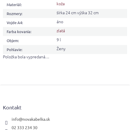
koža
Materiál
:
šírka 24 cm výška 32 cm
Rozmery
:
áno
Vojde A4
:
zlatá
Farba kovania
:
9 l
Objem
:
Ženy
Pohlavie
:
Položka bola vypredaná…
Z
á
p
ä
Kontakt
t
i
info
@
novakabelka.sk
e
02 333 234 30