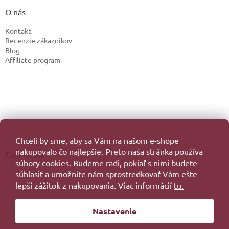
O nás
Kontakt
Recenzie zákazníkov
Blog
Affiliate program
Chceli by sme, aby sa Vám na našom e-shope
nakupovalo čo najlepšie. Preto naša stránka používa
Facebook
súbory cookies. Budeme radi, pokiaľ s nimi budete
súhlasiť a umožníte nám sprostredkovať Vám ešte
lepší zážitok z nakupovania. Viac informácií
tu.
Vytvoril Shoptet
Nastavenie