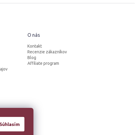
O nás
Kontakt
Recenzie zákazníkov
Blog
Affiliate program
ajov
Súhlasím