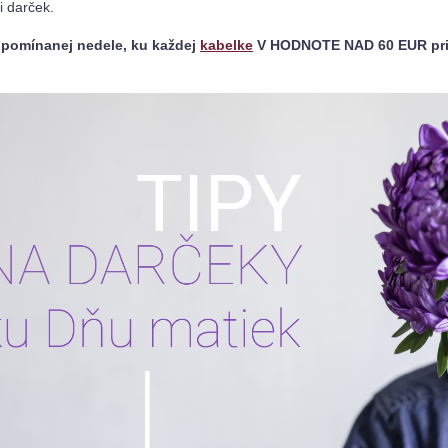
i darček.

pomínanej nedele, ku každej 
kabelke
 V HODNOTE NAD 60 EUR pri