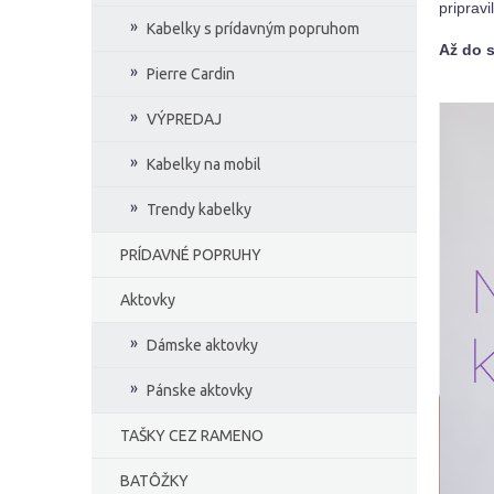
pripravil
e
Kabelky s prídavným popruhom
l
Až do s
Pierre Cardin
VÝPREDAJ
Kabelky na mobil
Trendy kabelky
PRÍDAVNÉ POPRUHY
Aktovky
Dámske aktovky
Pánske aktovky
TAŠKY CEZ RAMENO
BATÔŽKY