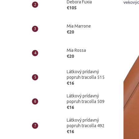
Debora Fuxia
€105
Mia Marrone
€20
Mia Rossa
€20
Látkový prídavný
popruh tracolla 515
€16
Látkový prídavný
popruh tracolla 509
€16
Látkový prídavný
popruh tracolla 492
€16