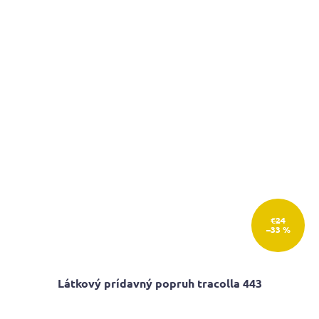
€24
–33 %
Látkový prídavný popruh tracolla 443