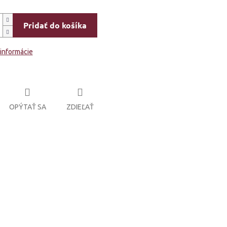
Pridať do košíka
 informácie
OPÝTAŤ SA
ZDIEĽAŤ