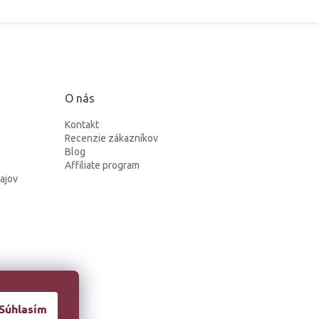
O nás
Kontakt
Recenzie zákazníkov
Blog
Affiliate program
ajov
Súhlasím