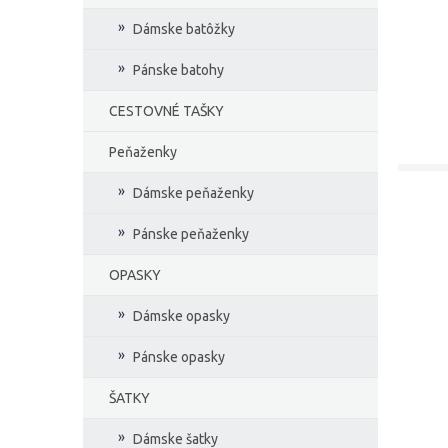
Dámske batôžky
Pánske batohy
CESTOVNÉ TAŠKY
Peňaženky
Dámske peňaženky
Pánske peňaženky
OPASKY
Dámske opasky
Pánske opasky
ŠATKY
Dámske šatky