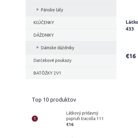
Pánske šály
Látko
KĽÚČENKY
433
DÁŽDNIKY
Dámske dáždniky
€16
Darčekové poukazy
BATÔŽKY 2V1
Top 10 produktov
Látkový prídavný
popruh tracolla 111
€16