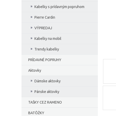
e
Kabelky s prídavným popruhom
l
Pierre Cardin
VÝPREDAJ
Kabelky na mobil
Trendy kabelky
PRÍDAVNÉ POPRUHY
Aktovky
Dámske aktovky
Pánske aktovky
TAŠKY CEZ RAMENO
BATÔŽKY