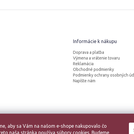
Informácie k nákupu
Doprava a platba
Výmena a vrátenie tovaru
Reklamácia
Obchodné podmienky
Podmienky ochrany osobných úd
Napíšte nám
sme, aby sa Vám na našom e-shope nakupovalo čo
 Preto naša stránka používa súbory cookies. Budeme