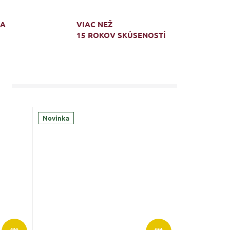
MA
VIAC NEŽ
15 ROKOV SKÚSENOSTÍ
Novinka
€24
€24