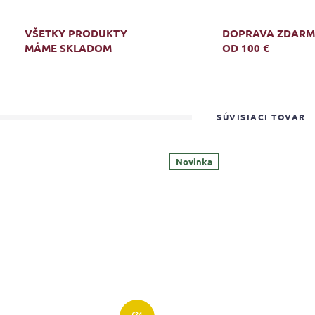
VŠETKY PRODUKTY
DOPRAVA ZDAR
MÁME SKLADOM
OD 100 €
SÚVISIACI TOVAR
Novinka
€24