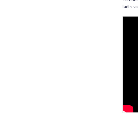
ladí s v