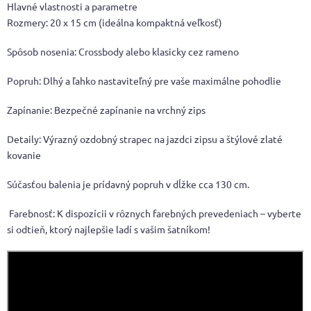
Hlavné vlastnosti a parametre
Rozmery: 20 x 15 cm (ideálna kompaktná veľkosť)
Spôsob nosenia: Crossbody alebo klasicky cez rameno
Popruh: Dlhý a ľahko nastaviteľný pre vaše maximálne pohodlie
Zapínanie: Bezpečné zapínanie na vrchný zips
Detaily: Výrazný ozdobný strapec na jazdci zipsu a štýlové zlaté
kovanie
Súčasťou balenia je prídavný popruh v dĺžke cca 130 cm.
Farebnosť: K dispozícii v rôznych farebných prevedeniach – vyberte
si odtieň, ktorý najlepšie ladí s vašim šatníkom!