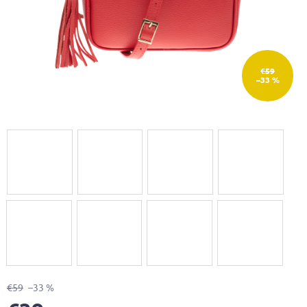
€59
–33 %
€59
–33 %