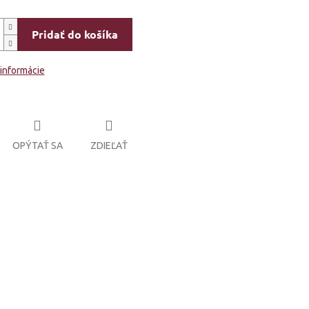
Pridať do košíka
 informácie
OPÝTAŤ SA
ZDIEĽAŤ