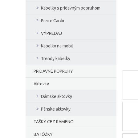
e
Kabelky s prídavným popruhom
l
Pierre Cardin
VÝPREDAJ
Kabelky na mobil
Trendy kabelky
PRÍDAVNÉ POPRUHY
Aktovky
Dámske aktovky
Pánske aktovky
TAŠKY CEZ RAMENO
BATÔŽKY