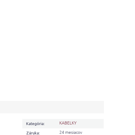
KABELKY
Kategória
:
24 mesiacov
Záruka
: