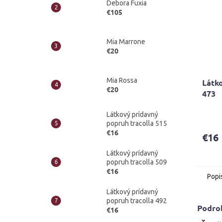
Debora Fuxia
€105
Mia Marrone
€20
Mia Rossa
Látko
€20
473
Látkový prídavný
popruh tracolla 515
€16
€16
Látkový prídavný
popruh tracolla 509
€16
Popi
Látkový prídavný
popruh tracolla 492
Podro
€16