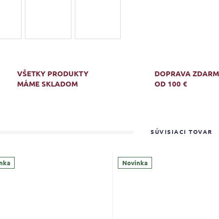
VŠETKY PRODUKTY
DOPRAVA ZDAR
MÁME SKLADOM
OD 100 €
SÚVISIACI TOVAR
nka
Novinka