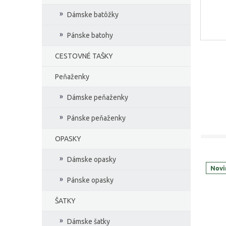
Dámske batôžky
Pánske batohy
CESTOVNÉ TAŠKY
Peňaženky
Dámske peňaženky
Pánske peňaženky
OPASKY
Dámske opasky
Novi
Pánske opasky
ŠATKY
Dámske šatky