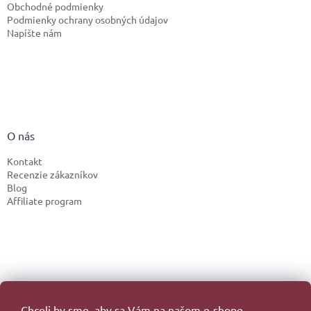
Obchodné podmienky
Podmienky ochrany osobných údajov
Napíšte nám
O nás
Kontakt
Recenzie zákazníkov
Blog
Affiliate program
Chceli by sme, aby sa Vám na našom e-shope