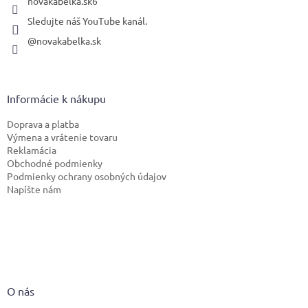
novakabelka.sk6
Sledujte náš YouTube kanál.
@novakabelka.sk
Informácie k nákupu
Doprava a platba
Výmena a vrátenie tovaru
Reklamácia
Obchodné podmienky
Podmienky ochrany osobných údajov
Napíšte nám
O nás