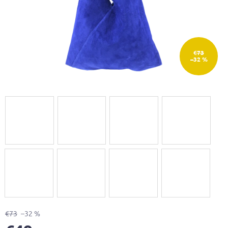
€73
–32 %
€73
–32 %