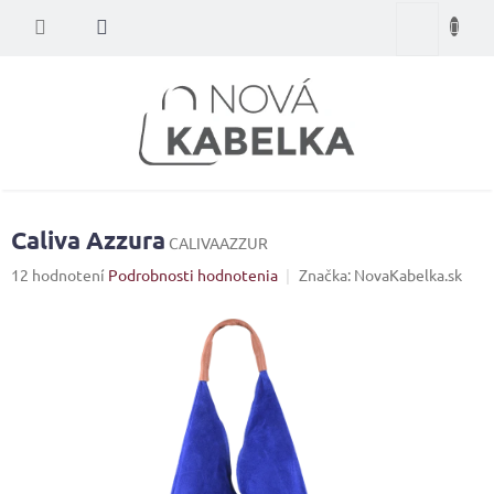
Prejsť
Nákupný
na
obsah
košík
Caliva Azzura
CALIVAAZZUR
Priemerné
12 hodnotení
Podrobnosti hodnotenia
Značka:
NovaKabelka.sk
hodnotenie
produktu
je
4,6
z
5
hviezdičiek.