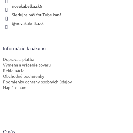
novakabelka.sk6
Sledujte náš YouTube kanál.
@novakabelka.sk
Informácie k nákupu
Doprava a platba
Výmena a vrátenie tovaru
Reklamácia
Obchodné podmienky
Podmienky ochrany osobných údajov
Napíšte nám
O nás