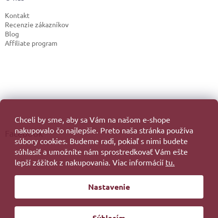
Kontakt
Recenzie zákazníkov
Blog
Affiliate program
Chceli by sme, aby sa Vám na našom e-shope
nakupovalo čo najlepšie. Preto naša stránka používa
Facebook
súbory cookies. Budeme radi, pokiaľ s nimi budete
súhlasiť a umožníte nám sprostredkovať Vám ešte
lepší zážitok z nakupovania. Viac informácií
tu.
Vytvoril Shoptet
Nastavenie
Copyright 2026
. Všetky práva vyhradené.
Súhlasím