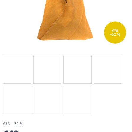
€73
–32 %
€73
–32 %