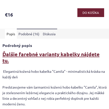
DO KOŠÍKA
€16
Popis
Podobné (16)
Diskusia
Podrobný popis
Ďalšie farebné varianty kabelky nájdete
tu.
Elegantná kožená hobo kabelka "Camila" - minimalistická kráska na
každý deň
Predstavujeme vám šarmantnú koženú hobo kabelku "Camila", ktorá
je stelesnením ležérnej elegancie a praktického dizajnu. Jej mäkké
línie a decentný vzhľad z nej robia perfektný doplnok pre každú
modernú ženu.