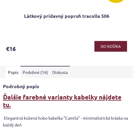
Látkový prídavný popruh tracolla 506
DO KOŠÍKA
€16
Popis
Podobné (16)
Diskusia
Podrobný popis
Ďalšie farebné varianty kabelky nájdete
tu.
Elegantná kožená hobo kabelka "Camila" - minimalistická kráska na
každý deň