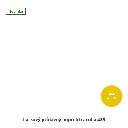
Novinka
€24
–33 %
Látkový prídavný popruh tracolla 485