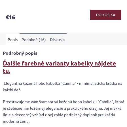
DO KOŠÍKA
€16
Popis
Podobné (16)
Diskusia
Podrobný popis
Ďalšie farebné varianty kabelky nájdete
tu.
Elegantná kožená hobo kabelka "Camila" - minimalistická kráska na
každý deň
Predstavujeme vám šarmantnú koženú hobo kabelku "Camila", ktorá
je stelesnením ležérnej elegancie a praktického dizajnu. Jej mäkké
línie a decentný vzhľad z nej robia perfektný doplnok pre každú
modernú ženu.