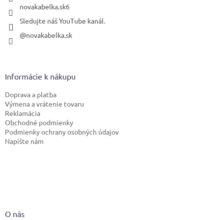
novakabelka.sk6
Sledujte náš YouTube kanál.
@novakabelka.sk
Informácie k nákupu
Doprava a platba
Výmena a vrátenie tovaru
Reklamácia
Obchodné podmienky
Podmienky ochrany osobných údajov
Napíšte nám
O nás