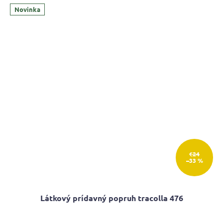
Novinka
€24
–33 %
Látkový prídavný popruh tracolla 476