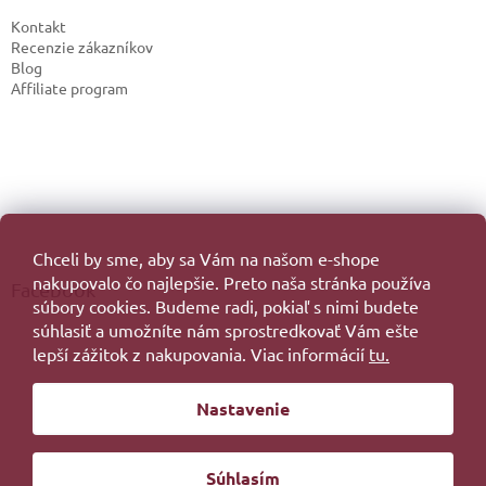
Kontakt
Recenzie zákazníkov
Blog
Affiliate program
Chceli by sme, aby sa Vám na našom e-shope
nakupovalo čo najlepšie. Preto naša stránka používa
Facebook
súbory cookies. Budeme radi, pokiaľ s nimi budete
súhlasiť a umožníte nám sprostredkovať Vám ešte
lepší zážitok z nakupovania. Viac informácií
tu.
Vytvoril Shoptet
Nastavenie
Copyright 2026
. Všetky práva vyhradené.
Súhlasím