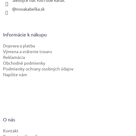
Sledujte náš YouTube kanál.
@novakabelka.sk
Informácie k nákupu
Doprava a platba
Výmena a vrátenie tovaru
Reklamácia
Obchodné podmienky
Podmienky ochrany osobných údajov
Napíšte nám
O nás
Kontakt