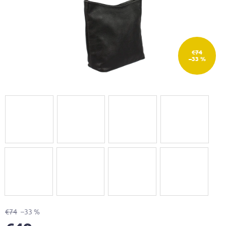
€74
–33 %
€74
–33 %