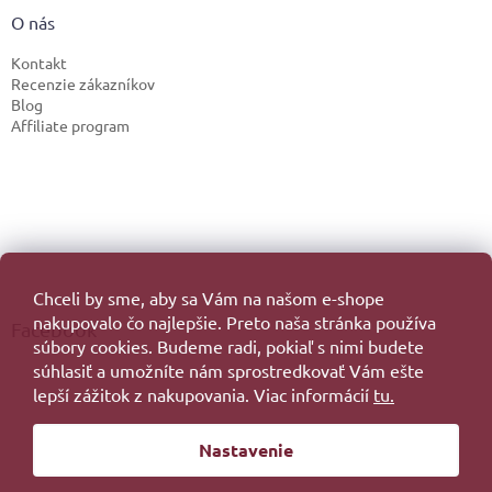
O nás
Kontakt
Recenzie zákazníkov
Blog
Affiliate program
Chceli by sme, aby sa Vám na našom e-shope
nakupovalo čo najlepšie. Preto naša stránka používa
Facebook
súbory cookies. Budeme radi, pokiaľ s nimi budete
súhlasiť a umožníte nám sprostredkovať Vám ešte
lepší zážitok z nakupovania. Viac informácií
tu.
Vytvoril Shoptet
Nastavenie