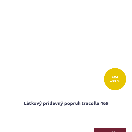
€24
–33 %
Látkový prídavný popruh tracolla 469