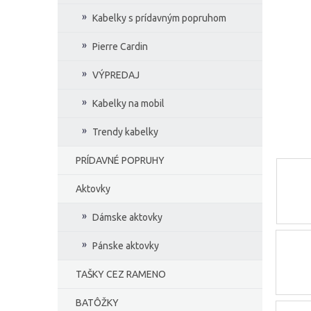
e
Kabelky s prídavným popruhom
l
Pierre Cardin
VÝPREDAJ
Kabelky na mobil
Trendy kabelky
PRÍDAVNÉ POPRUHY
Aktovky
Dámske aktovky
Pánske aktovky
TAŠKY CEZ RAMENO
BATÔŽKY