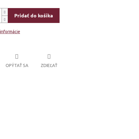
Pridať do košíka
 informácie
OPÝTAŤ SA
ZDIEĽAŤ