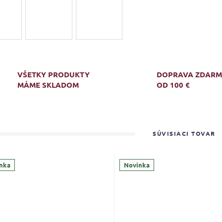
VŠETKY PRODUKTY
DOPRAVA ZDAR
MÁME SKLADOM
OD 100 €
SÚVISIACI TOVAR
nka
Novinka