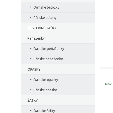
Dámske batôžky
Pánske batohy
CESTOVNÉ TAŠKY
Peňaženky
Dámske peňaženky
Pánske peňaženky
OPASKY
Dámske opasky
Novi
Pánske opasky
ŠATKY
Dámske šatky