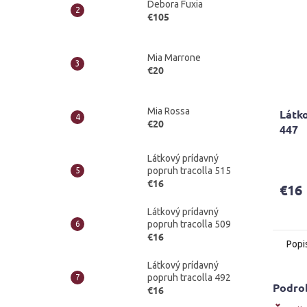
Debora Fuxia
€105
Mia Marrone
€20
Mia Rossa
Látko
€20
447
Látkový prídavný
popruh tracolla 515
€16
€16
Látkový prídavný
popruh tracolla 509
€16
Popi
Látkový prídavný
popruh tracolla 492
Podro
€16