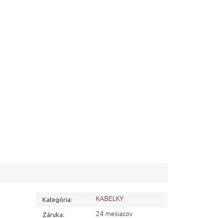
KABELKY
Kategória
:
24 mesiacov
Záruka
: