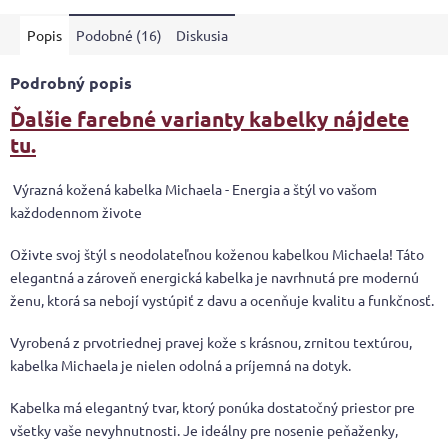
Popis
Podobné (16)
Diskusia
Podrobný popis
Ďalšie farebné varianty kabelky nájdete
tu.
Výrazná kožená kabelka Michaela - Energia a štýl vo vašom
každodennom živote
Oživte svoj štýl s neodolateľnou koženou kabelkou Michaela! Táto
elegantná a zároveň energická kabelka je navrhnutá pre modernú
ženu, ktorá sa nebojí vystúpiť z davu a ocenňuje kvalitu a funkčnosť.
Vyrobená z prvotriednej pravej kože s krásnou, zrnitou textúrou,
kabelka Michaela je nielen odolná a príjemná na dotyk.
Kabelka má elegantný tvar, ktorý ponúka dostatočný priestor pre
všetky vaše nevyhnutnosti. Je ideálny pre nosenie peňaženky,