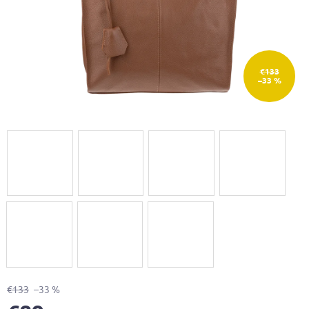
€133
–33 %
€133
–33 %