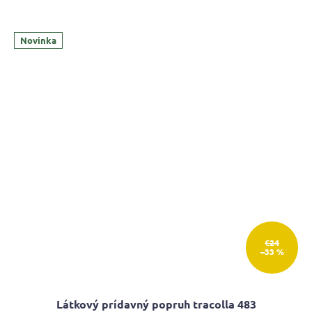
Novinka
€24
–33 %
Látkový prídavný popruh tracolla 483