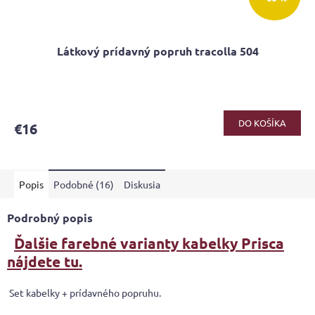
Látkový prídavný popruh tracolla 504
DO KOŠÍKA
€16
Popis
Podobné (16)
Diskusia
Podrobný popis
Ďalšie farebné varianty kabelky Prisca
nájdete tu.
Set kabelky + prídavného popruhu.