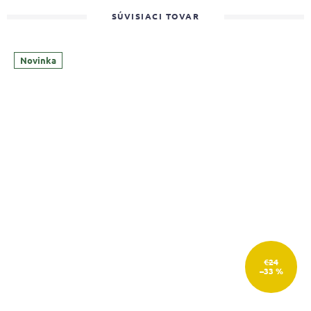
SÚVISIACI TOVAR
Novinka
€24
–33 %