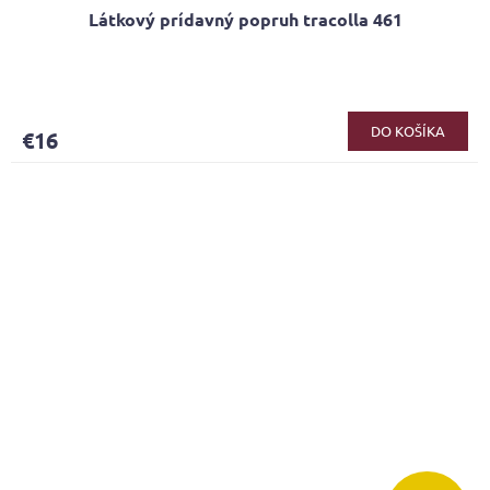
Látkový prídavný popruh tracolla 461
DO KOŠÍKA
€16