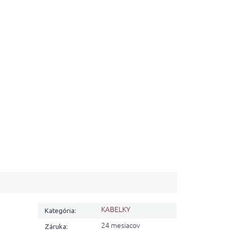
KABELKY
Kategória
:
24 mesiacov
Záruka
: