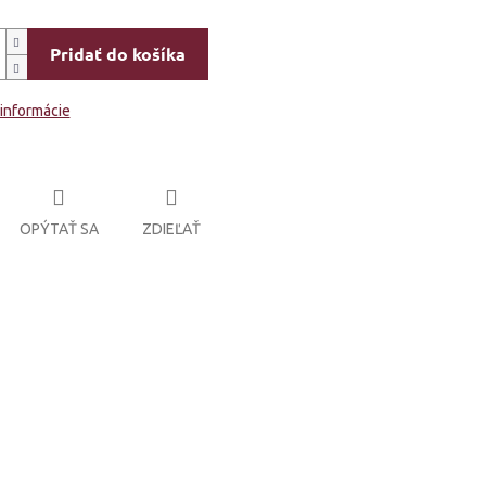
Pridať do košíka
 informácie
OPÝTAŤ SA
ZDIEĽAŤ