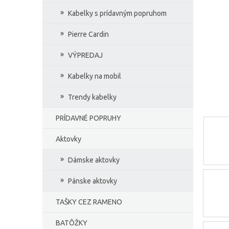
e
Kabelky s prídavným popruhom
l
Pierre Cardin
VÝPREDAJ
Kabelky na mobil
Trendy kabelky
PRÍDAVNÉ POPRUHY
Aktovky
Dámske aktovky
Pánske aktovky
TAŠKY CEZ RAMENO
BATÔŽKY