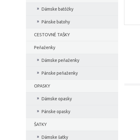
Dámske batôžky
Pánske batohy
CESTOVNÉ TAŠKY
Peňaženky
Dámske peňaženky
Pánske peňaženky
OPASKY
Dámske opasky
Pánske opasky
ŠATKY
Dámske šatky