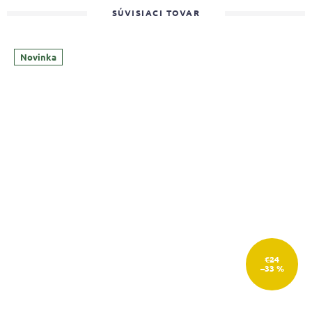
SÚVISIACI TOVAR
Novinka
€24
–33 %