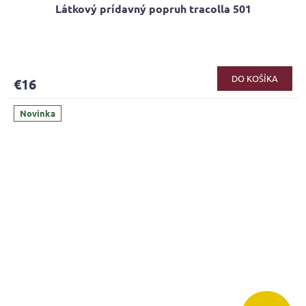
Látkový prídavný popruh tracolla 501
DO KOŠÍKA
€16
Novinka