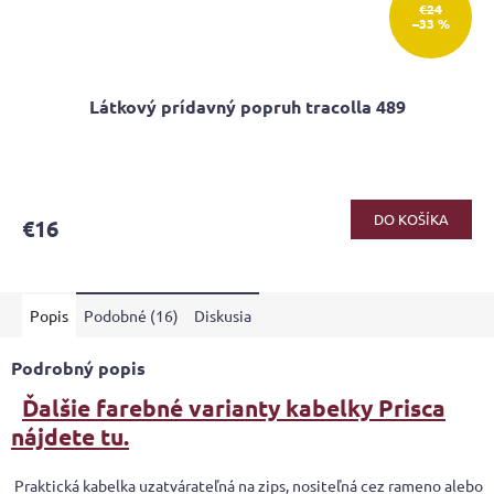
€24
–33 %
Látkový prídavný popruh tracolla 489
DO KOŠÍKA
€16
Popis
Podobné (16)
Diskusia
Podrobný popis
Ďalšie farebné varianty kabelky Prisca
nájdete tu.
Praktická kabelka uzatvárateľná na zips, nositeľná cez rameno alebo