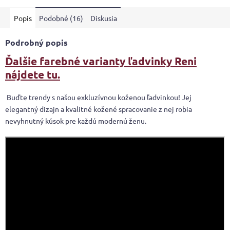
Popis
Podobné (16)
Diskusia
Podrobný popis
Ďalšie farebné varianty ľadvinky Reni
nájdete tu.
Buďte trendy s našou exkluzívnou koženou ľadvinkou! Jej
elegantný dizajn a kvalitné kožené spracovanie z nej robia
nevyhnutný kúsok pre každú modernú ženu.