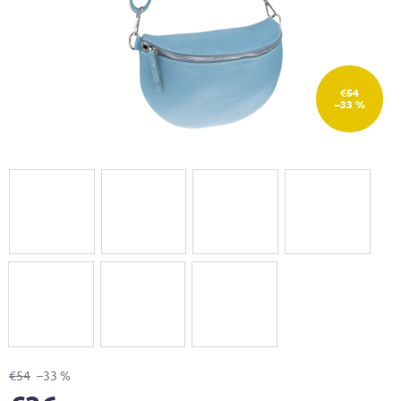
€54
–33 %
€54
–33 %