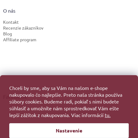
O nás
Kontakt
Recenzie zákazníkov
Blog
Affiliate program
Chceli by sme, aby sa Vám na našom e-shope
nakupovalo čo najlepšie. Preto naša stránka používa
Facebook
súbory cookies. Budeme radi, pokiaľ s nimi budete
súhlasiť a umožníte nám sprostredkovať Vám ešte
lepší zážitok z nakupovania. Viac informácií
tu.
Vytvoril Shoptet
Nastavenie