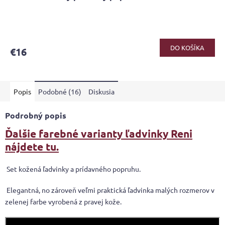
DO KOŠÍKA
€16
Popis
Podobné (16)
Diskusia
Podrobný popis
Ďalšie farebné varianty ľadvinky Reni
nájdete tu.
Set kožená ľadvinky a prídavného popruhu.
Elegantná, no zároveň veľmi praktická ľadvinka malých rozmerov v
zelenej farbe vyrobená z pravej kože.