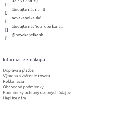
02 333 234 30
Sledujte nás na FB
novakabelka.sk6
Sledujte náš YouTube kanál.
@novakabelka.sk
Informácie k nákupu
Doprava a platba
Výmena a vrátenie tovaru
Reklamácia
Obchodné podmienky
Podmienky ochrany osobných údajov
Napíšte nám