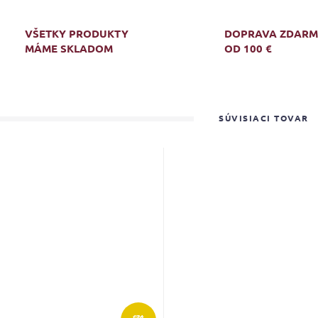
VŠETKY PRODUKTY
DOPRAVA ZDAR
MÁME SKLADOM
OD 100 €
SÚVISIACI TOVAR
€74