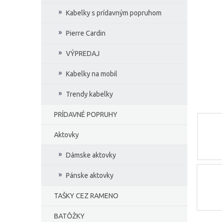
e
Kabelky s prídavným popruhom
l
Pierre Cardin
VÝPREDAJ
Kabelky na mobil
Trendy kabelky
PRÍDAVNÉ POPRUHY
Aktovky
Dámske aktovky
Pánske aktovky
TAŠKY CEZ RAMENO
BATÔŽKY