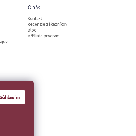
O nás
Kontakt
Recenzie zákazníkov
Blog
Affiliate program
ajov
Súhlasím