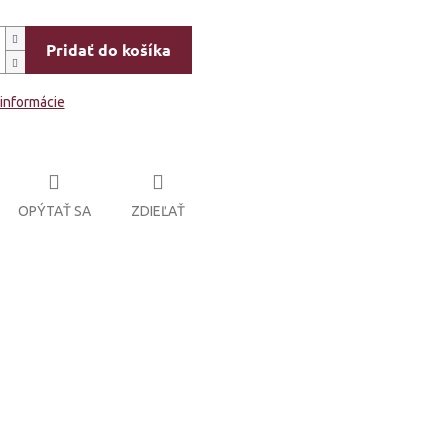
Pridať do košíka
 informácie
OPÝTAŤ SA
ZDIEĽAŤ