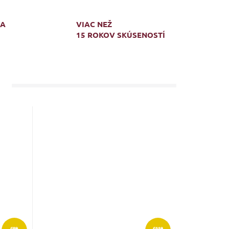
MA
VIAC NEŽ
15 ROKOV SKÚSENOSTÍ
€89
€119