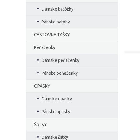
Dámske batôžky
Pánske batohy
CESTOVNÉ TAŠKY
Peňaženky
Dámske peňaženky
Pánske peňaženky
OPASKY
Dámske opasky
Pánske opasky
ŠATKY
Dámske šatky