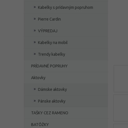
e
Kabelky s prídavným popruhom
l
Pierre Cardin
VÝPREDAJ
Kabelky na mobil
Trendy kabelky
PRÍDAVNÉ POPRUHY
Aktovky
Dámske aktovky
Pánske aktovky
TAŠKY CEZ RAMENO
BATÔŽKY