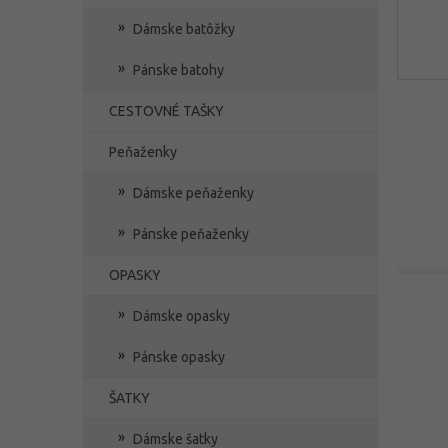
Dámske batôžky
Pánske batohy
CESTOVNÉ TAŠKY
Peňaženky
Dámske peňaženky
Pánske peňaženky
OPASKY
Dámske opasky
Pánske opasky
ŠATKY
Dámske šatky