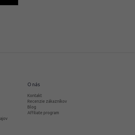
O nás
Kontakt
Recenzie zákazníkov
Blog
Affiliate program
ajov