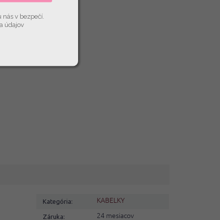
u nás v bezpečí.
a údajov
KABELKY
Kategória
:
24 mesiacov
Záruka
: