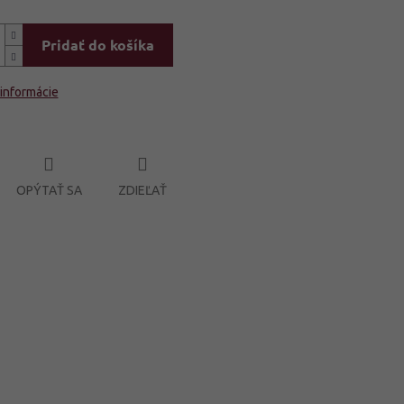
Pridať do košíka
 informácie
OPÝTAŤ SA
ZDIEĽAŤ