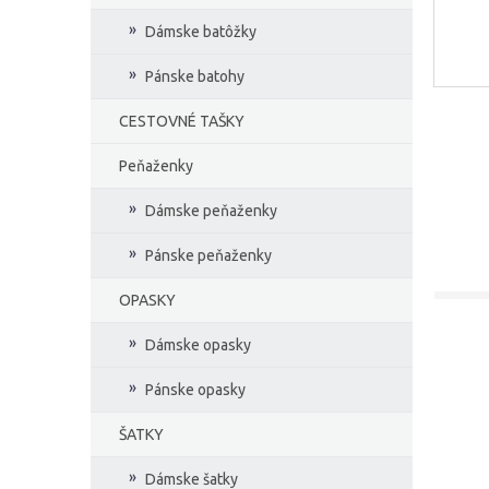
Dámske batôžky
Pánske batohy
CESTOVNÉ TAŠKY
Peňaženky
Dámske peňaženky
Pánske peňaženky
OPASKY
Dámske opasky
Pánske opasky
ŠATKY
Dámske šatky