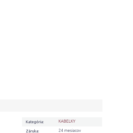
KABELKY
Kategória
:
24 mesiacov
Záruka
: