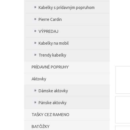
e
Kabelky s prídavným popruhom
l
Pierre Cardin
VÝPREDAJ
Kabelky na mobil
Trendy kabelky
PRÍDAVNÉ POPRUHY
Aktovky
Dámske aktovky
Pánske aktovky
TAŠKY CEZ RAMENO
BATÔŽKY