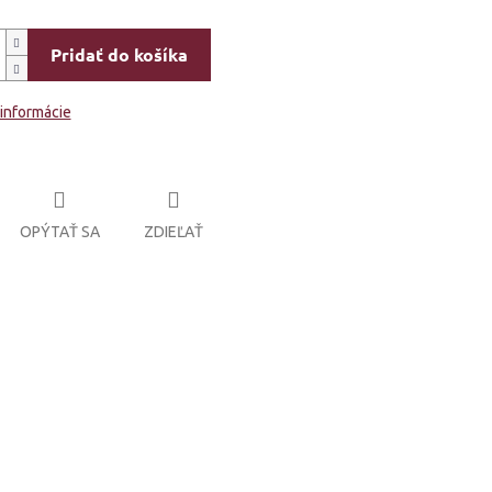
Pridať do košíka
 informácie
OPÝTAŤ SA
ZDIEĽAŤ