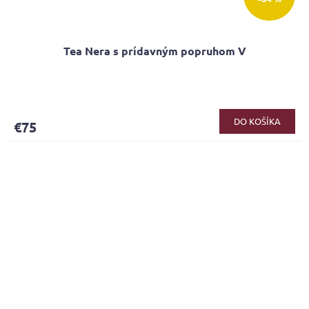
Tea Nera s prídavným popruhom V
DO KOŠÍKA
€75