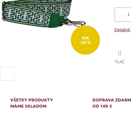
Detailné
€24
–33 %
TLAČ
VŠETKY PRODUKTY
DOPRAVA ZDAR
MÁME SKLADOM
OD 100 €