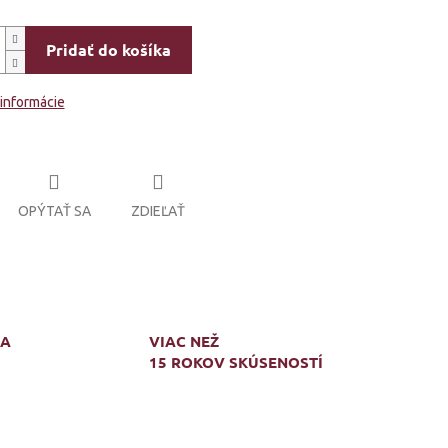
Pridať do košíka
 informácie
OPÝTAŤ SA
ZDIEĽAŤ
MA
VIAC NEŽ
15 ROKOV SKÚSENOSTÍ