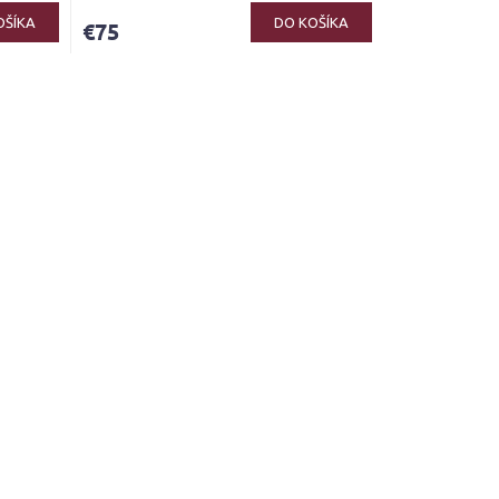
OŠÍKA
DO KOŠÍKA
€75