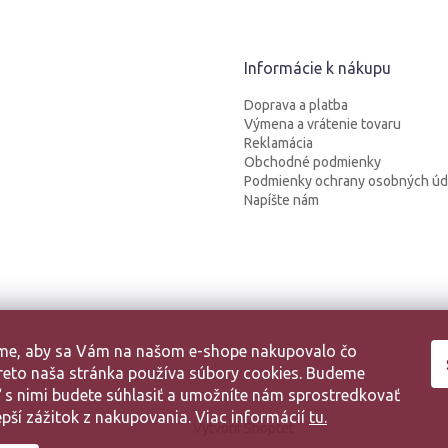
Informácie k nákupu
Doprava a platba
Výmena a vrátenie tovaru
Reklamácia
Obchodné podmienky
Podmienky ochrany osobných úd
Napíšte nám
sme, aby sa Vám na našom e-shope nakupovalo čo
 Preto naša stránka používa súbory cookies. Budeme
aľ s nimi budete súhlasiť a umožníte nám sprostredkovať
pší zážitok z nakupovania. Viac informácií
tu.
Vytvoril Shoptet