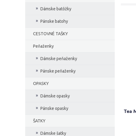
Dámske batôžky
Pánske batohy
CESTOVNÉ TAŠKY
Peňaženky
Dámske peňaženky
Pánske peňaženky
OPASKY
Dámske opasky
Pánske opasky
Tea 
ŠATKY
Priem
Dámske šatky
hodno