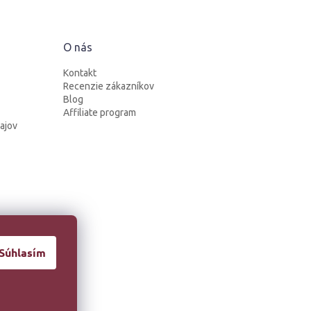
O nás
Kontakt
Recenzie zákazníkov
Blog
Affiliate program
ajov
Súhlasím