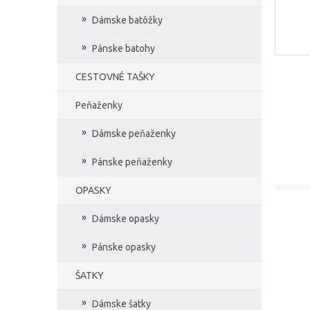
Dámske batôžky
Pánske batohy
CESTOVNÉ TAŠKY
Peňaženky
Dámske peňaženky
Pánske peňaženky
OPASKY
Dámske opasky
Pánske opasky
ŠATKY
Dámske šatky