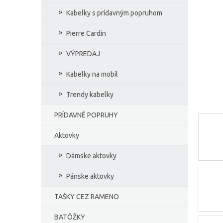
e
Kabelky s prídavným popruhom
l
Pierre Cardin
VÝPREDAJ
Kabelky na mobil
Trendy kabelky
PRÍDAVNÉ POPRUHY
Aktovky
Dámske aktovky
Pánske aktovky
TAŠKY CEZ RAMENO
BATÔŽKY