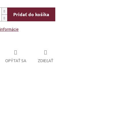
Pridať do košíka
 informácie
OPÝTAŤ SA
ZDIEĽAŤ