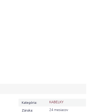
KABELKY
Kategória
:
24 mesiacov
Záruka
: