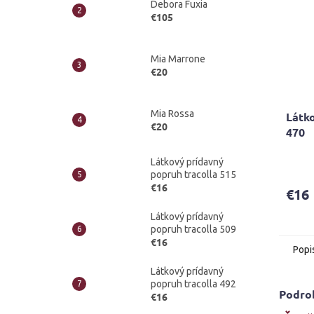
Debora Fuxia
€105
Mia Marrone
€20
Mia Rossa
Látko
€20
470
Látkový prídavný
popruh tracolla 515
€16
€16
Látkový prídavný
popruh tracolla 509
€16
Popi
Látkový prídavný
popruh tracolla 492
Podro
€16