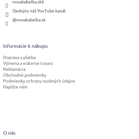
novakabelka.sk6
Sledujte náš YouTube kanál.
@novakabelka.sk
Informácie k nákupu
Doprava a platba
Výmena a vrátenie tovaru
Reklamácia
Obchodné podmienky
Podmienky ochrany osobných údajov
Napíšte nám
O nás