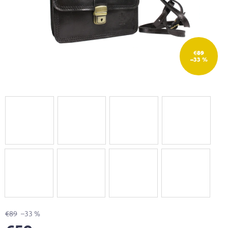
€89
–33 %
€89
–33 %