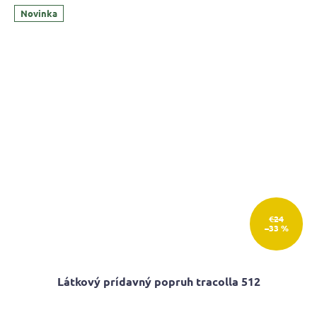
Novinka
€24
–33 %
Látkový prídavný popruh tracolla 512