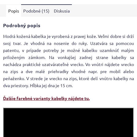
Popis
Podobné (15)
Diskusia
Podrobný popis
Modrá kožená kabelka je vyrobená z pravej kože. Veľmi dobre si drží
svoj tvar. Je vhodná na nosenie do ruky. Uzatvára sa pomocou
patentu, v prípade potreby je možné kabelku uzamknúť malým
priloženým zámkom. Na vonkajšej zadnej strane kabelky sa
nachádza praktické uzatvárateľné vrecko. Vo vnútri nájdete vrecko
na zips a dve malé priehradky vhodné napr. pre mobil alebo
peňaženku. V strede je vrecko na zips, ktoré delí vnútro kabelky na
dva priestory. Hĺbka jej dna je 15 cm.
Ďalšie farebné varianty kabelky nájdete tu.