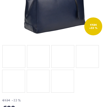
€134
–33 %
€134
–33 %